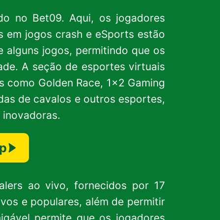
o no Bet09. Aqui, os jogadores
s em jogos crash e eSports estão
e alguns jogos, permitindo que os
de. A seção de esportes virtuais
res como Golden Race, 1x2 Gaming
das de cavalos e outros esportes,
 inovadoras.
p
lers ao vivo, fornecidos por 17
vos e populares, além de permitir
migável permite que os jogadores