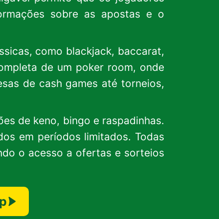
formações sobre as apostas e o
sicas, como blackjack, baccarat,
completa de um poker room, onde
esas de cash games até torneios,
ões de keno, bingo e raspadinhas.
ados em períodos limitados. Todas
do o acesso a ofertas e sorteios
p