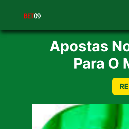
Apostas No
Para O 
RE