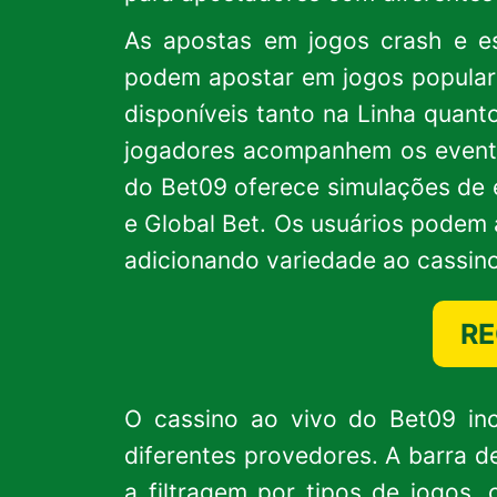
As apostas em jogos crash e es
podem apostar em jogos populare
disponíveis tanto na Linha quant
jogadores acompanhem os eventos
do Bet09 oferece simulações de 
e Global Bet. Os usuários podem a
adicionando variedade ao cassino
RE
O cassino ao vivo do Bet09 inc
diferentes provedores. A barra de
a filtragem por tipos de jogos,