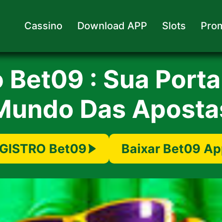
Cassino
Download APP
Slots
Pro
 Bet09 : Sua Porta
Mundo Das Aposta
GISTRO Bet09
Baixar Bet09 Ap